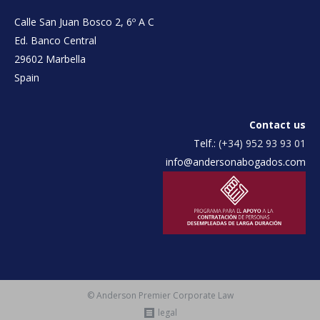
Calle San Juan Bosco 2, 6º A C
Ed. Banco Central
29602 Marbella
Spain
Contact us
Telf.:
(+34) 952 93 93 01
info@andersonabogados.com
© Anderson Premier Corporate Law
legal