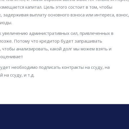
озмещается капитал. Цель этого состоит в том, чтобы
к, задерживая выплату основного взноса или интереса, взнос
риоды.
к увеличению административных сил, привлеченных в
 позже. Потому что кредитор будет запрашивать
 чтобы анализировать, какой долг мы можем взять и
е оценивает
будет необходимо подписать контракты на ссуду, на
 на ссуду, и т.д.