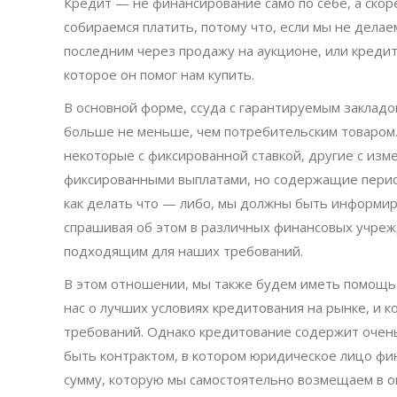
Кредит — не финансирование само по себе, а скор
собираемся платить, потому что, если мы не дела
последним через продажу на аукционе, или креди
которое он помог нам купить.
В основной форме, ссуда с гарантируемым закладом
больше не меньше, чем потребительским товаром. 
некоторые с фиксированной ставкой, другие с из
фиксированными выплатами, но содержащие период
как делать что — либо, мы должны быть информи
спрашивая об этом в различных финансовых учрежд
подходящим для наших требований.
В этом отношении, мы также будем иметь помощь пр
нас о лучших условиях кредитования на рынке, и 
требований. Однако кредитование содержит очень
быть контрактом, в котором юридическое лицо ф
сумму, которую мы самостоятельно возмещаем в о