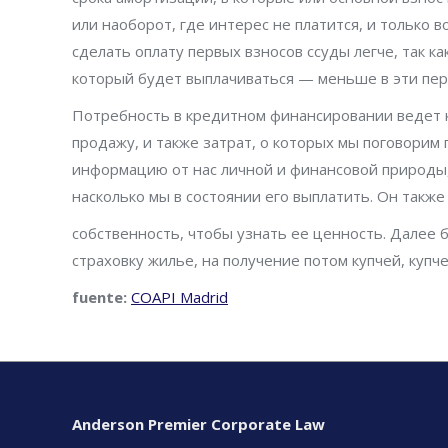
или наоборот, где интерес не платится, и только в
сделать оплату первых взносов ссуды легче, так ка
который будет выплачиваться — меньше в эти пе
Потребность в кредитном финансировании ведет 
продажу, и также затрат, о которых мы поговорим
информацию от нас личной и финансовой природы,
насколько мы в состоянии его выплатить. Он такж
собственность, чтобы узнать ее ценность. Далее 
страховку жилье, на получение потом купчей, купчей
fuente:
COAPI Madrid
Anderson Premier Corporate Law