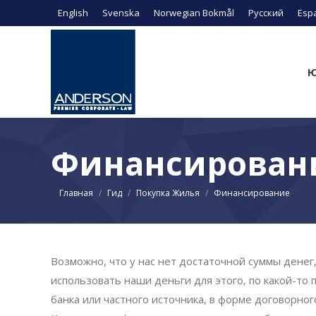
English
Svenska
Norwegian Bokmål
Русский
Esp
Ю
Финансирован
Вы здесь:
Главная
Гид
Покупка Жилья
Финансирование
Возможно, что у нас нет достаточной суммы денег
использовать наши деньги для этого, по какой-то
банка или частного источника, в форме договорног