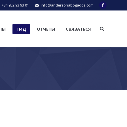
+34 952 93 93 01
info@andersonabogados.com
Facebook
ЛЫ
ГИД
ОТЧЕТЫ
СВЯЗАТЬСЯ
Поиск: