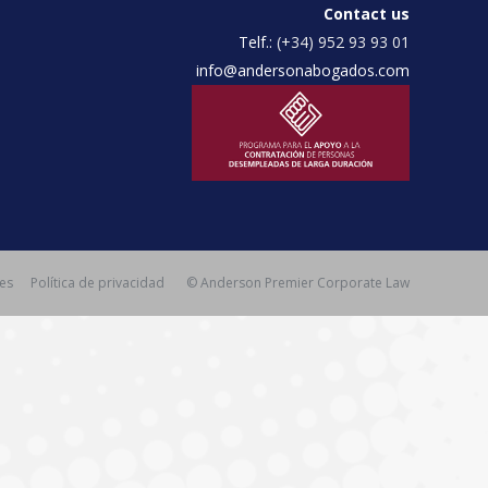
Contact us
Telf.:
(+34) 952 93 93 01
info@andersonabogados.com
ies
Política de privacidad
© Anderson Premier Corporate Law