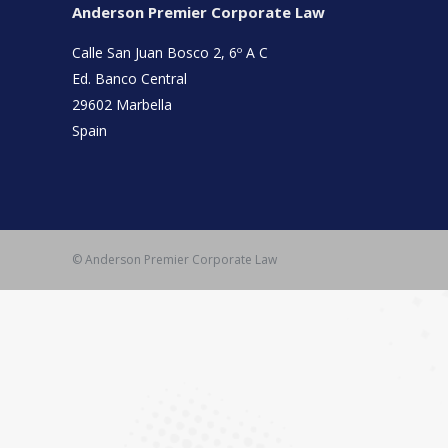
Anderson Premier Corporate Law
Calle San Juan Bosco 2, 6º A C
Ed. Banco Central
29602 Marbella
Spain
© Anderson Premier Corporate Law