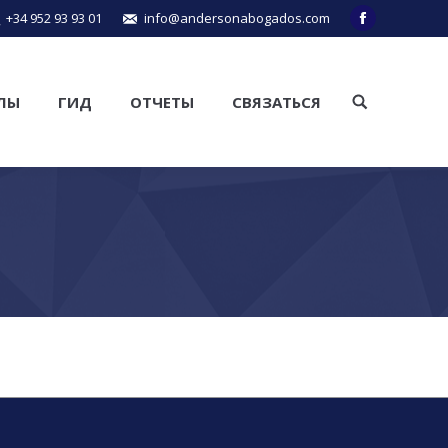
+34 952 93 93 01
info@andersonabogados.com
Facebook
ЛЫ
ГИД
ОТЧЕТЫ
СВЯЗАТЬСЯ
Поиск: