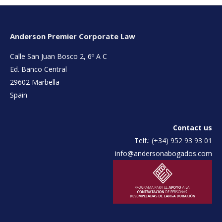
Anderson Premier Corporate Law
Calle San Juan Bosco 2, 6º A C
Ed. Banco Central
29602 Marbella
Spain
Contact us
Telf.:
(+34) 952 93 93 01
info@andersonabogados.com